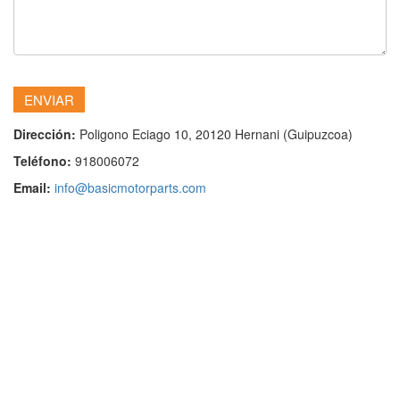
Dirección:
Poligono Eciago 10, 20120 Hernani (Guipuzcoa)
Teléfono:
918006072
Email:
info@basicmotorparts.com