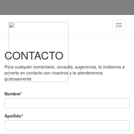
Despleg
navega
CONTACTO
Para cualquier comentario, consulta, sugerencia, te invitamos a
ponerte en contacto con nosotros y te atenderemos
gustosamente.
Nombre*
Apellido*